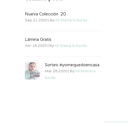
Nueva Colección ´20
Sep 21 2020 | By
Mi Mamá lo borda
Lámina Gratis
Abr 16 2020 | By
Mi Mamá lo borda
Sorteo #yomequedoencasa
Mar 28 2020 | By
Mi Mamá lo
borda