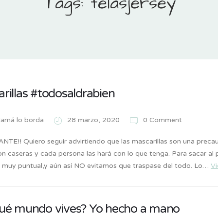
Tags: telasjersey
rillas #todosaldrabien
amá lo borda
28 marzo, 2020
0 Comment
TE!! Quiero seguir advirtiendo que las mascarillas son una precau
n caseras y cada persona las hará con lo que tenga. Para sacar al p
 muy puntual,y aún así NO evitamos que traspase del todo. Lo…
V
ué mundo vives? Yo hecho a mano