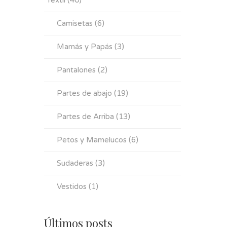
Textil
(40)
Camisetas
(6)
Mamás y Papás
(3)
Pantalones
(2)
Partes de abajo
(19)
Partes de Arriba
(13)
Petos y Mamelucos
(6)
Sudaderas
(3)
Vestidos
(1)
Últimos posts