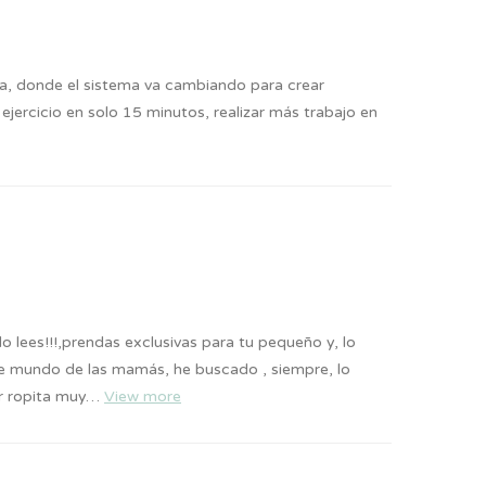
a, donde el sistema va cambiando para crear
ercicio en solo 15 minutos, realizar más trabajo en
 lees!!!,prendas exclusivas para tu pequeño y, lo
te mundo de las mamás, he buscado , siempre, lo
ar ropita muy…
View more