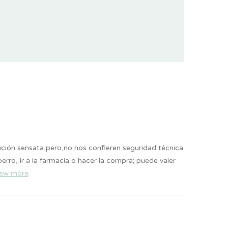
ción sensata,pero,no nos confieren seguridad técnica
erro, ir a la farmacia o hacer la compra; puede valer
iew more