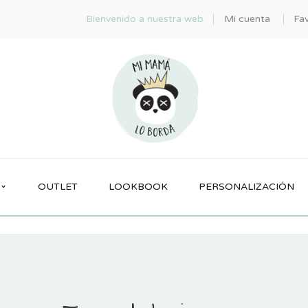
Bienvenido a nuestra web
Mi cuenta
Fav
OUTLET
LOOKBOOK
PERSONALIZACIÓN