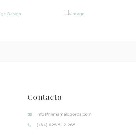
Contacto
info@mimamaloborda.com
(+34) 625 512 265