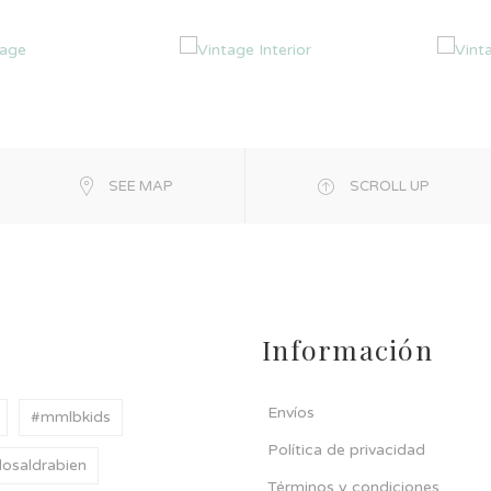
SEE MAP
SCROLL UP
Información
Envíos
#mmlbkids
Política de privacidad
osaldrabien
Términos y condiciones