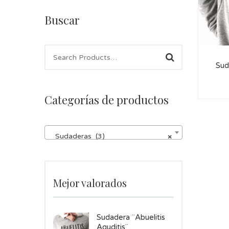
Buscar
Sud
Categorías de productos
Sudaderas (3)
×
Mejor valorados
Sudadera ¨Abuelitis
Aguditis¨