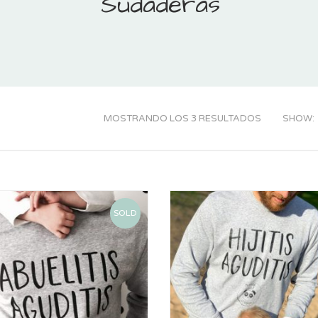
Sudaderas
MOSTRANDO LOS 3 RESULTADOS
SHOW:
SOLD