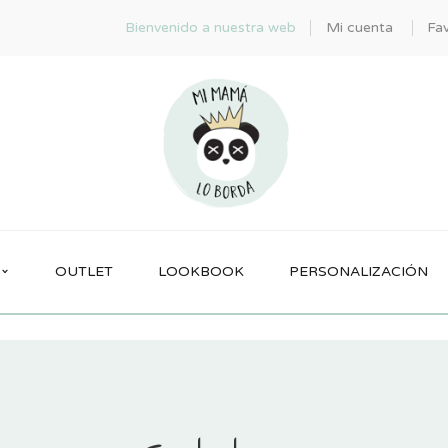
Bienvenido a nuestra web
Mi cuenta
Fav
OUTLET
LOOKBOOK
PERSONALIZACIÓN