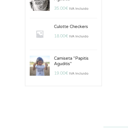
35.00
€
IVA Incluido
Culotte Checkers
18.00
€
IVA Incluido
Camiseta "Papitis
Aguditis"
19.00
€
IVA Incluido