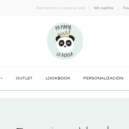
Bienvenido a nuestra web
Mi cuenta
Fav
OUTLET
LOOKBOOK
PERSONALIZACIÓN