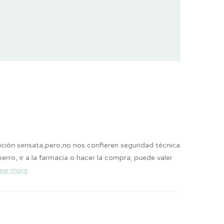
ción sensata,pero,no nos confieren seguridad técnica
erro, ir a la farmacia o hacer la compra; puede valer
iew more