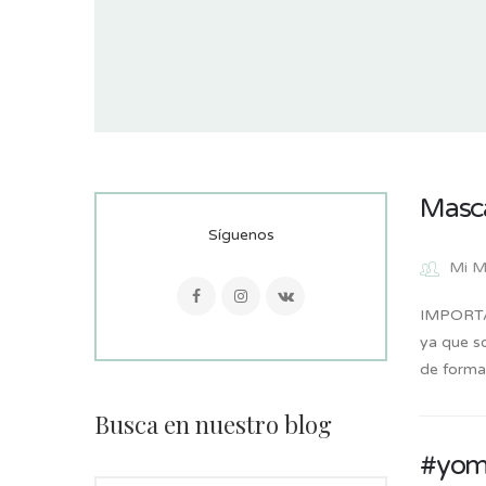
Masca
Síguenos
Mi M
IMPORTAN
ya que so
de forma
Busca en nuestro blog
#yom