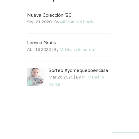
Nueva Colección ´20
Sep 21 2020 | By
Mi Mamá lo borda
Lámina Gratis
Abr 16 2020 | By
Mi Mamá lo borda
Sorteo #yomequedoencasa
Mar 28 2020 | By
Mi Mamá lo
borda