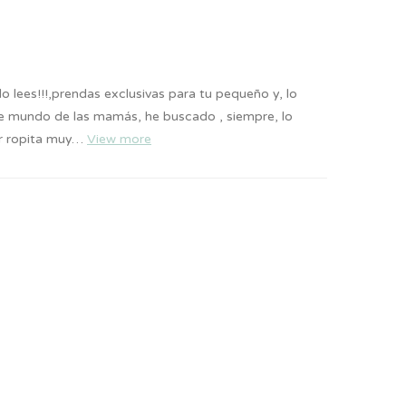
 lees!!!,prendas exclusivas para tu pequeño y, lo
te mundo de las mamás, he buscado , siempre, lo
ar ropita muy…
View more