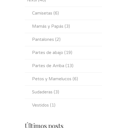
Textil
(40)
Camisetas
(6)
Mamás y Papás
(3)
Pantalones
(2)
Partes de abajo
(19)
Partes de Arriba
(13)
Petos y Mamelucos
(6)
Sudaderas
(3)
Vestidos
(1)
Últimos posts