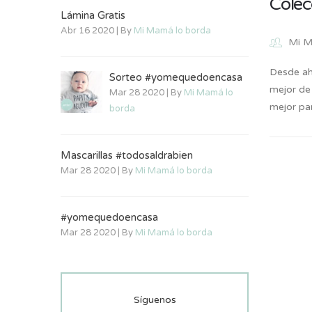
Colec
Lámina Gratis
Abr 16 2020 | By
Mi Mamá lo borda
Mi M
Desde aho
Sorteo #yomequedoencasa
mejor de
Mar 28 2020 | By
Mi Mamá lo
mejor pa
borda
Mascarillas #todosaldrabien
Mar 28 2020 | By
Mi Mamá lo borda
#yomequedoencasa
Mar 28 2020 | By
Mi Mamá lo borda
Síguenos