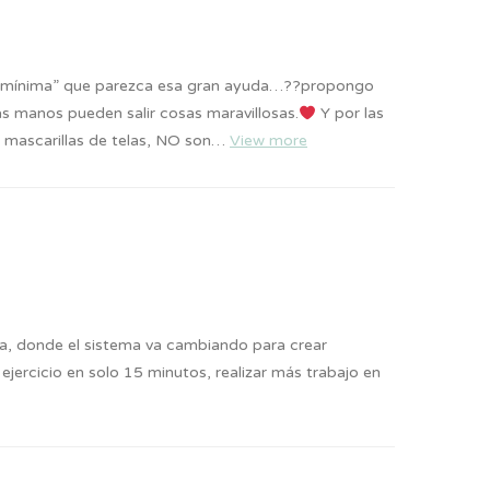
r “mínima” que parezca esa gran ayuda…??propongo
s manos pueden salir cosas maravillosas.
Y por las
r mascarillas de telas, NO son…
View more
a, donde el sistema va cambiando para crear
ercicio en solo 15 minutos, realizar más trabajo en