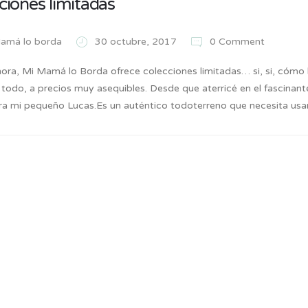
ciones limitadas
amá lo borda
30 octubre, 2017
0 Comment
ra, Mi Mamá lo Borda ofrece colecciones limitadas… si, si, cómo lo
 todo, a precios muy asequibles. Desde que aterricé en el fascinan
ra mi pequeño Lucas.Es un auténtico todoterreno que necesita us