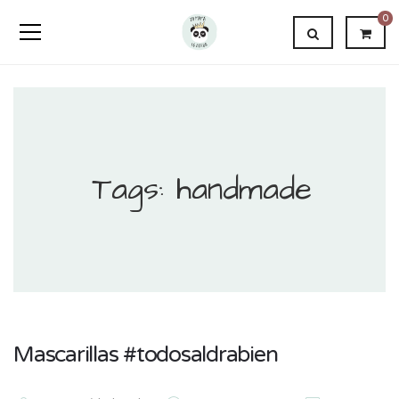
0
Tags: handmade
Mascarillas #todosaldrabien