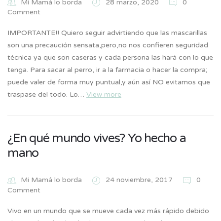
Mi Mamá lo borda
28 marzo, 2020
0
Comment
IMPORTANTE!! Quiero seguir advirtiendo que las mascarillas
son una precaución sensata,pero,no nos confieren seguridad
técnica ya que son caseras y cada persona las hará con lo que
tenga. Para sacar al perro, ir a la farmacia o hacer la compra;
puede valer de forma muy puntual,y aún así NO evitamos que
traspase del todo. Lo…
View more
¿En qué mundo vives? Yo hecho a
mano
Mi Mamá lo borda
24 noviembre, 2017
0
Comment
Vivo en un mundo que se mueve cada vez más rápido debido