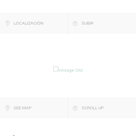
LOCALIZACIÓN
SUBIR
SEE MAP
SCROLL UP