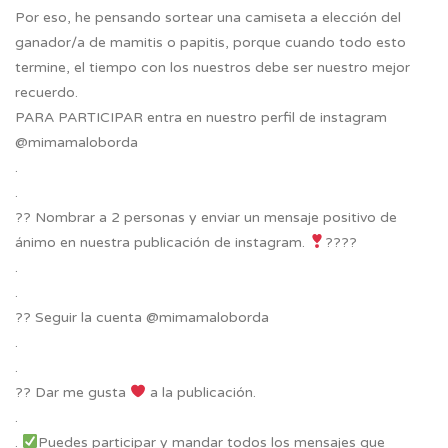
Por eso, he pensando sortear una camiseta a elección del
ganador/a de mamitis o papitis, porque cuando todo esto
termine, el tiempo con los nuestros debe ser nuestro mejor
recuerdo.
PARA PARTICIPAR entra en nuestro perfil de instagram
@mimamaloborda
.
.
?? Nombrar a 2 personas y enviar un mensaje positivo de
ánimo en nuestra publicación de instagram.
????
.
.
?? Seguir la cuenta @mimamaloborda
.
.
?? Dar me gusta
a la publicación.
.
.
Puedes participar y mandar todos los mensajes que