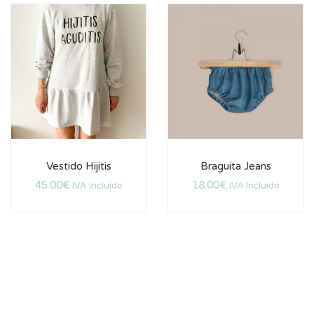
Vestido Hijitis
Braguita Jeans
45.00
€
18.00
€
IVA Incluido
IVA Incluido