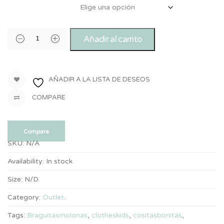
Tallas disponibles
Añadir al carrito
AÑADIR A LA LISTA DE DESEOS
COMPARE
Compare
SKU:
N/A
Availability:
In stock
Size:
N/D
Category:
Outlet
.
Tags:
Braguitasmolonas
,
clotheskids
,
cositasbonitas
,