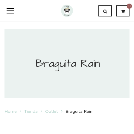
0
Braguita Rain
Home
Tienda
Outlet
Braguita Rain