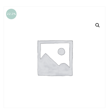
22.2%