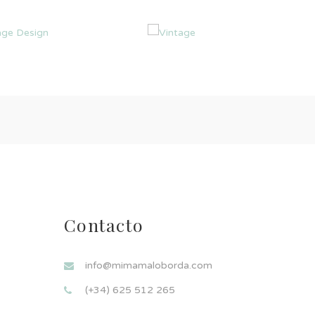
Contacto
info@mimamaloborda.com
(+34) 625 512 265