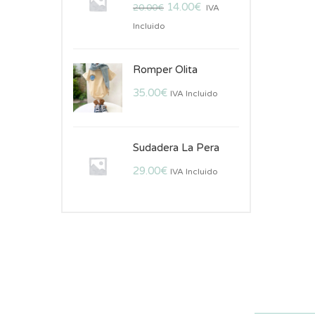
14.00
€
20.00
€
IVA
Incluido
Romper Olita
35.00
€
IVA Incluido
Sudadera La Pera
29.00
€
IVA Incluido