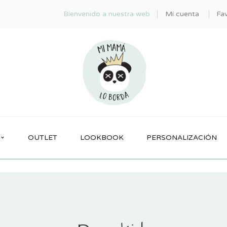
Bienvenido a nuestra web
Mi cuenta
Fav
OUTLET
LOOKBOOK
PERSONALIZACIÓN