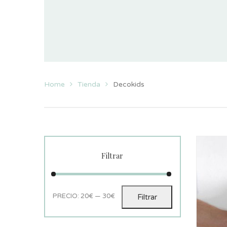
Home
Tienda
Decokids
Filtrar
PRECIO:
20€
—
30€
Filtrar